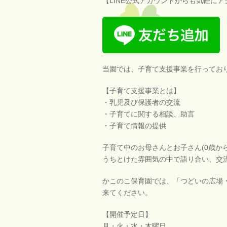
【LINE公式アカウントからも気軽に
当園では、子育て支援事業を行ってお
【子育て支援事業とは】
・乳児及び保護者の交流
・子育てに関する相談、助言
・子育て情報の提供
子育て中のお母さんとお子さん(0歳か
うちとけた雰囲気の中で語り合い、交
かこのこ保育園では、「つどいの広場
来てください。
【開催予定日】
月・火・水・木曜日