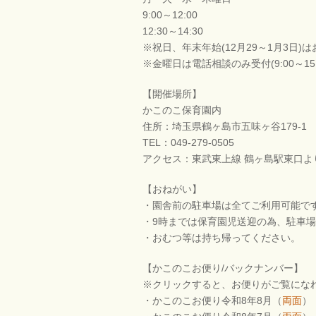
9:00～12:00
12:30～14:30
※祝日、年末年始(12月29～1月3日)
※金曜日は電話相談のみ受付(9:00～15:
【開催場所】
かこのこ保育園内
住所：埼玉県鶴ヶ島市五味ヶ谷179-1
TEL：049-279-0505
アクセス：東武東上線 鶴ヶ島駅東口よ
【おねがい】
・園舎前の駐車場は全てご利用可能で
・9時までは保育園児送迎の為、駐車
・おむつ等は持ち帰ってください。
【かこのこお便り/バックナンバー】
※クリックすると、お便りがご覧にな
・かこのこお便り令和8年8月（
両面
）