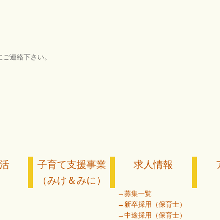
にご連絡下さい。
活
子育て支援事業
求人情報
（みけ＆みに）
→募集一覧
→新卒採用（保育士）
→中途採用（保育士）