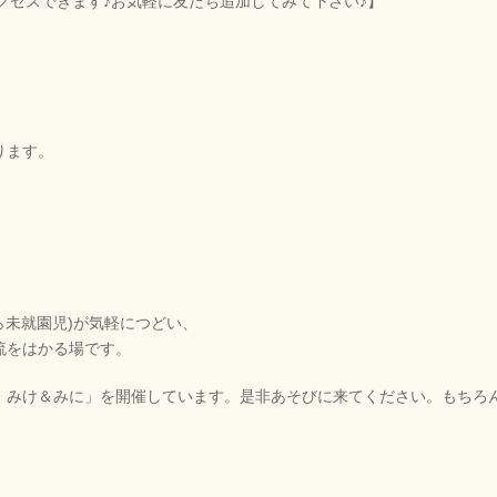
アクセスできます♪お気軽に友だち追加してみて下さい♪】
ります。
ら未就園児)が気軽につどい、
流をはかる場です。
・みけ＆みに」を開催しています。是非あそびに来てください。もちろ