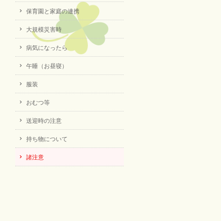
保育園と家庭の連携
大規模災害時
病気になったら
午睡（お昼寝）
服装
おむつ等
送迎時の注意
持ち物について
諸注意