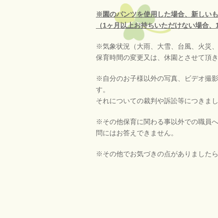
※園のパンツを使用した場合、新しい
（1ヶ月以上お持ちいただけない場合、1
※気象状況（大雨、大雪、台風、火災
保育時間の変更又は、休園とさせて頂
※自分のお子様以外の写真、ビデオ撮
す。
それについての裁判や訴訟等につきま
※その他保育に関わる事以外での職員
問にはお答えできません。
※その他でお気づきの点がありました