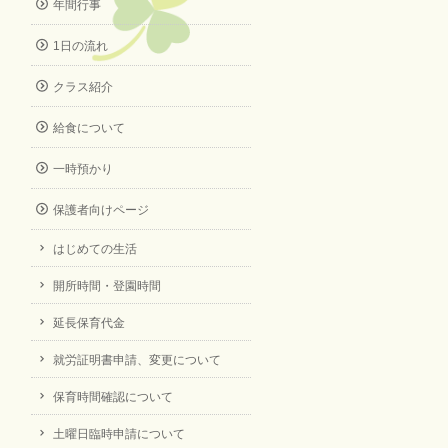
年間行事
1日の流れ
クラス紹介
給食について
一時預かり
保護者向けページ
はじめての生活
開所時間・登園時間
延長保育代金
就労証明書申請、変更について
保育時間確認について
土曜日臨時申請について