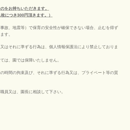
ものをお持ちいただきます。
枚につき300円頂きます。）
、事故、地震等）で保育の安全性が確保できない場合、止むを得ず
きます。
影又はそれに準ずる行為は、個人情報保護法により禁止しておりま
しては、園では保障いたしません。
への時間の拘束及び、それに準ずる行為又は、プライベート等の質
ら職員又は、園長に相談して下さい。